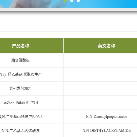
产品名称
英文名称
缩合磷酸铝
N-(2-羟乙基)丙烯酰胺生产
光引发剂2074
无水亚甲基蓝 61-73-4
N,N-Dimethylpropionamide
N,N-二甲基丙酰胺 758-96-3
N,N-DIETHYLACRYLAMIDE
N,N-二乙基-2-丙烯酰胺