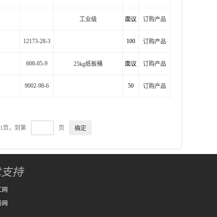
工业级
面议
订购产品
12173-28-3
100
订购产品
608-05-9
25kg纸板桶
面议
订购产品
9002-98-6
50
订购产品
61页，到第
页
术支持
工网
务网