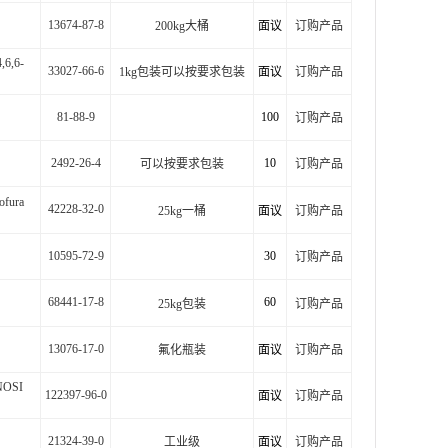
13674-87-8
200kg大桶
面议
订购产品
4,6,6-
33027-66-6
1kg包装可以按要求包装
面议
订购产品
81-88-9
100
订购产品
2492-26-4
10
可以按要求包装
订购产品
zofura
42228-32-0
25kg一桶
面议
订购产品
10595-72-9
30
订购产品
68441-17-8
60
25kg包装
订购产品
13076-17-0
氟化瓶装
面议
订购产品
NOSI
122397-96-0
面议
订购产品
21324-39-0
工业级
面议
订购产品