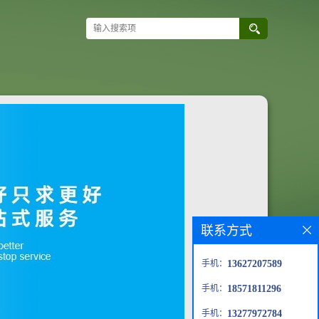
联系方式
手机：
13627207589
手机：
18571811296
手机：
13277972784