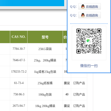
Q Q：
Q Q：
CAS NO.
型号
价格
订购产品
7784-30-7
10
25KG袋装
订购产品
7646-67-5
72
25kg、200kg桶装
订购产品
微信扫一扫
178233-72-2
1000
1kg或者25kg包装
订购产品
61-73-4
25kg纸板桶
面议
订购产品
758-96-3
40
190kg包装
订购产品
2675-94-7
18kg 200kg桶装
面议
订购产品