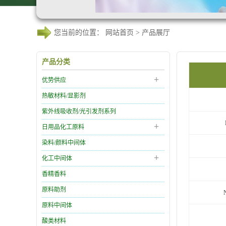
您当前的位置：
网站首页
>
产品展厅
产品分类
+
优势供应
热敏材料/显影剂
紫外线吸收剂/光引发剂系列
+
日用品化工原料
染料/颜料中间体
+
化工中间体
香精香料
原料助剂
原料中间体
酸类材料