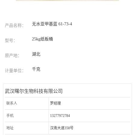
无水亚甲基蓝 61-73-4
产品名称：
25kg纸板桶
型号：
湖北
原产地：
千克
计量单位：
武汉曙尔生物科技有限公司
联系人
罗经理
手机
13277972784
地址
汉南大道358号