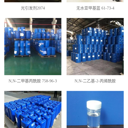
光引发剂2074
无水亚甲基蓝 61-73-4
N,N-二甲基丙酰胺 758-96-3
N,N-二乙基-2-丙烯酰胺