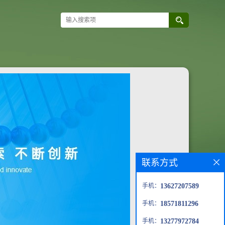
联系方式
手机：
13627207589
手机：
18571811296
手机：
13277972784