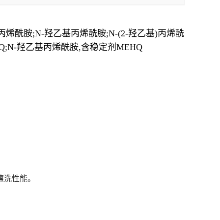
)丙烯酰胺;N-羟乙基丙烯酰胺;N-(2-羟乙基)丙烯酰
HQ;N-羟乙基丙烯酰胺,含稳定剂MEHQ
擦洗性能。