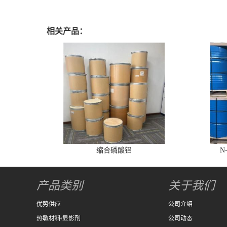
相关产品：
缩合磷酸铝
N
产品类别
关于我们
优势供应
公司介绍
热敏材料/显影剂
公司动态