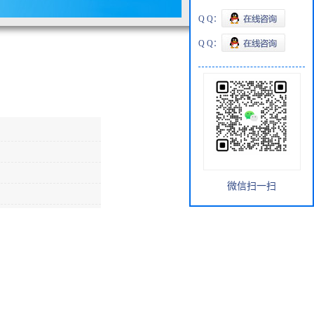
Q Q：
Q Q：
微信扫一扫