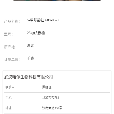
5-甲基靛红 608-05-9
产品名称：
25kg纸板桶
型号：
湖北
原产地：
千克
计量单位：
武汉曙尔生物科技有限公司
联系人
罗经理
手机
13277972784
地址
汉南大道358号