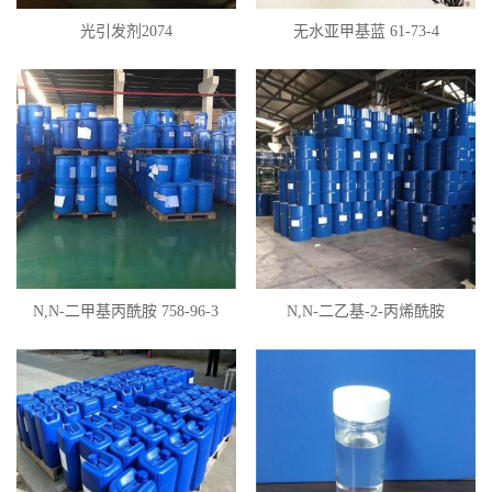
光引发剂2074
无水亚甲基蓝 61-73-4
N,N-二甲基丙酰胺 758-96-3
N,N-二乙基-2-丙烯酰胺