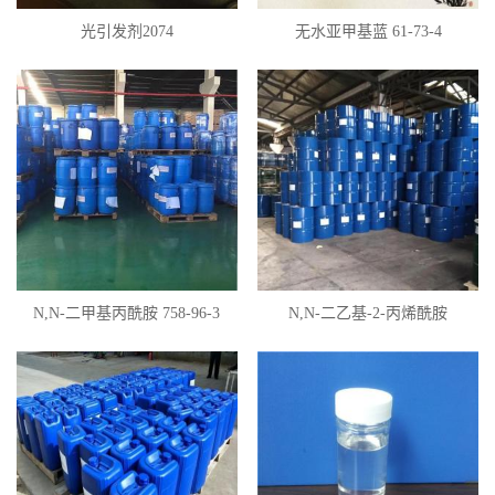
光引发剂2074
无水亚甲基蓝 61-73-4
N,N-二甲基丙酰胺 758-96-3
N,N-二乙基-2-丙烯酰胺