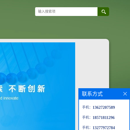
联系方式
手机：
13627207589
手机：
18571811296
手机：
13277972784