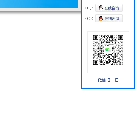
Q Q：
Q Q：
微信扫一扫