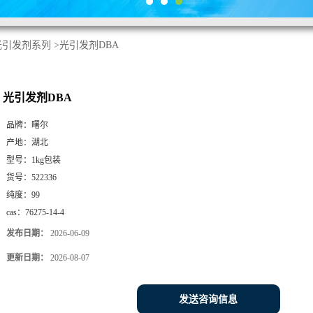
光引发剂系列
>
光引发剂DBA
光引发剂DBA
品牌：
曙尔
产地：
湖北
型号：
1kg包装
货号：
522336
纯度：
99
cas：
76275-14-4
发布日期：
2026-06-09
更新日期：
2026-08-07
发送咨询信息