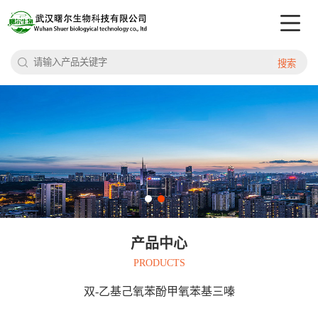
搜索
产品中心
PRODUCTS
双-乙基己氧苯酚甲氧苯基三嗪