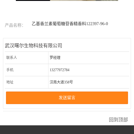
乙基香兰素葡萄糖苷香精香料122397-96-0
产品名称：
武汉曙尔生物科技有限公司
联系人
罗经理
手机
13277972784
地址
汉南大道358号
发送留言
回到顶部