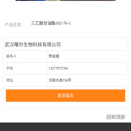
三乙酸甘油酯102-76-1
产品名称：
武汉曙尔生物科技有限公司
联系人
罗经理
手机
13277972784
地址
汉南大道358号
发送留言
回到顶部