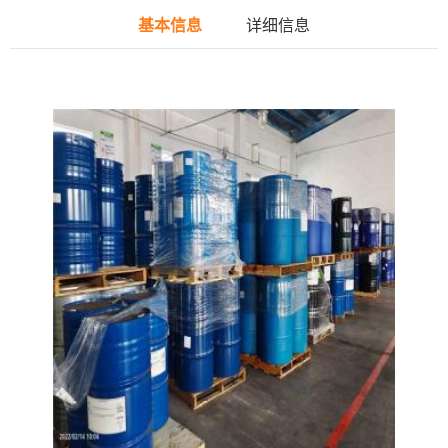
基本信息
详细信息