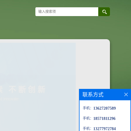
联系方式
手机：
13627207589
手机：
18571811296
手机：
13277972784