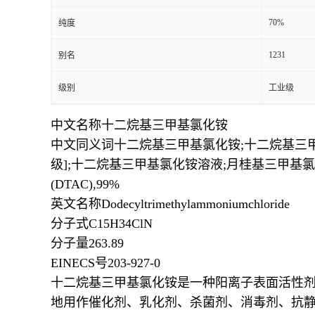
70%
纯度
1231
别名
级别
工业级
中文名称十二烷基三甲基氯化铵
中文同义词十二烷基三甲基氯化铵;十二烷基三甲基氯
级];十二烷基三甲基氯化铵溶液;月桂基三甲基氯
(DTAC),99%
英文名称Dodecyltrimethylammoniumchloride
分子式C15H34ClN
分子量263.89
EINECS号203-927-0
十二烷基三甲基氯化铵是一种阳离子表面活性
地用作催化剂、乳化剂、杀菌剂、消毒剂、抗