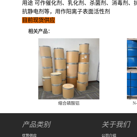
用途 可作催化剂、乳化剂、杀菌剂、消毒剂、
抗静电剂等，用作阳离子表面活性剂
目前现货供应
相关产品：
缩合磷酸铝
N
产品类别
关于我们
优势供应
公司介绍