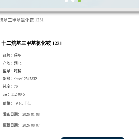
烷基三甲基氯化铵 1231
十二烷基三甲基氯化铵 1231
品牌：
曙尔
产地：
湖北
型号：
吨桶
货号：
shuer12547832
纯度：
70
cas：
112-00-5
价格：
￥10/千克
发布日期：
2026-01-08
更新日期：
2026-08-07