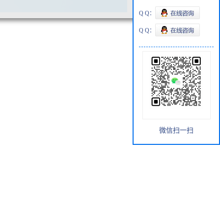
Q Q：
Q Q：
微信扫一扫