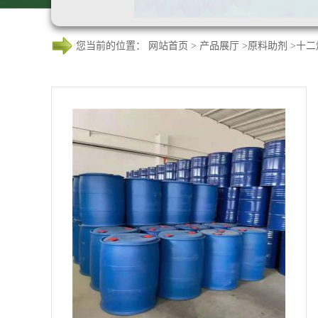
您当前的位置：
网站首页
>
产品展厅
>
原料助剂
>
十二