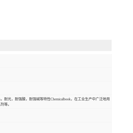
，耐强酸，耐强碱等特性Chemicalbook，在工业生产中广泛地用
离剂等。