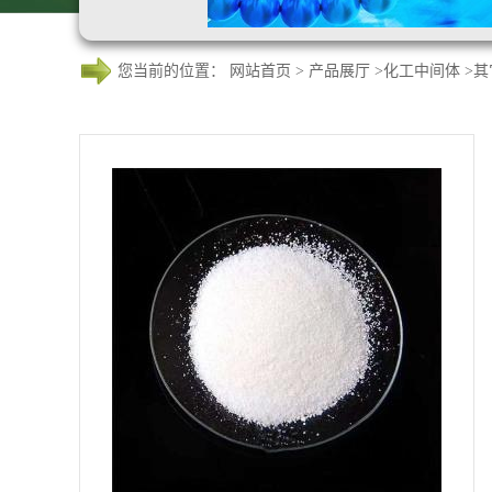
您当前的位置：
网站首页
>
产品展厅
>
化工中间体
>
其