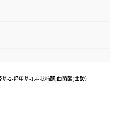
羟基-2-羟甲基-1,4-吡喃酮;曲菌酸(曲酸）