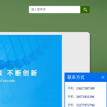
联系方式
手机：
13627207589
手机：
18571811296
手机：
13277972784