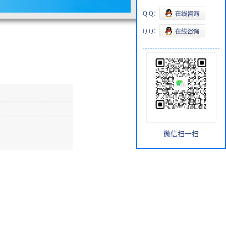
Q Q：
Q Q：
微信扫一扫