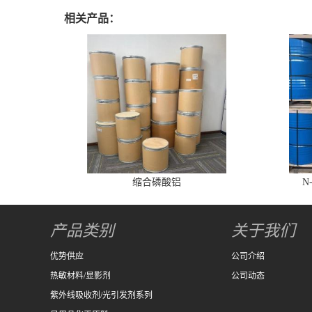
相关产品：
缩合磷酸铝
N
产品类别
关于我们
优势供应
公司介绍
热敏材料/显影剂
公司动态
紫外线吸收剂/光引发剂系列