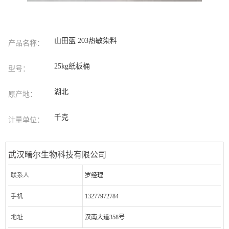
山田蓝 203热敏染料
产品名称：
25kg纸板桶
型号：
湖北
原产地：
千克
计量单位：
武汉曙尔生物科技有限公司
联系人
罗经理
手机
13277972784
地址
汉南大道358号