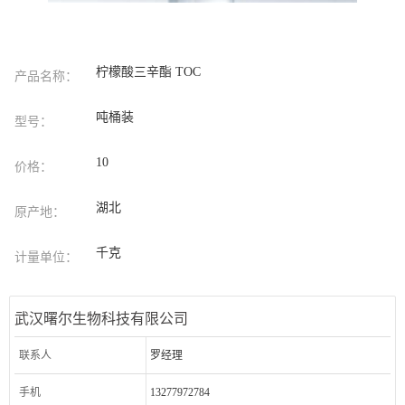
柠檬酸三辛酯 TOC
产品名称：
吨桶装
型号：
10
价格：
湖北
原产地：
千克
计量单位：
武汉曙尔生物科技有限公司
联系人
罗经理
手机
13277972784