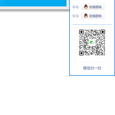
Q Q：
Q Q：
微信扫一扫