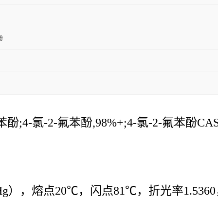
酚
;4-氯-2-氟苯酚,98%+;4-氯-2-氟苯酚CAS34
mHg），熔点20℃，闪点81℃，折光率1.536