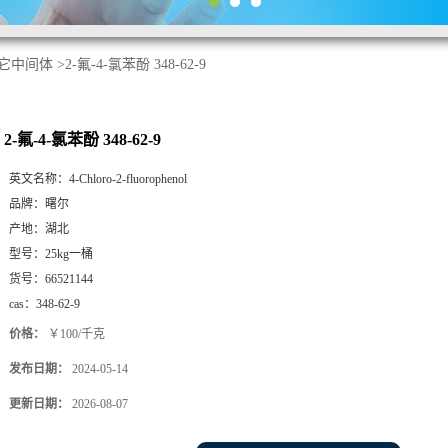
它中间体
>
2-氟-4-氯苯酚 348-62-9
2-氟-4-氯苯酚 348-62-9
英文名称：
4-Chloro-2-fluorophenol
品牌：
曙尔
产地：
湖北
型号：
25kg一桶
货号：
66521144
cas：
348-62-9
价格：
￥100/千克
发布日期：
2024-05-14
更新日期：
2026-08-07