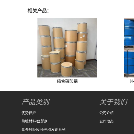
相关产品：
缩合磷酸铝
N
产品类别
关于我们
优势供应
公司介绍
热敏材料/显影剂
公司动态
紫外线吸收剂/光引发剂系列