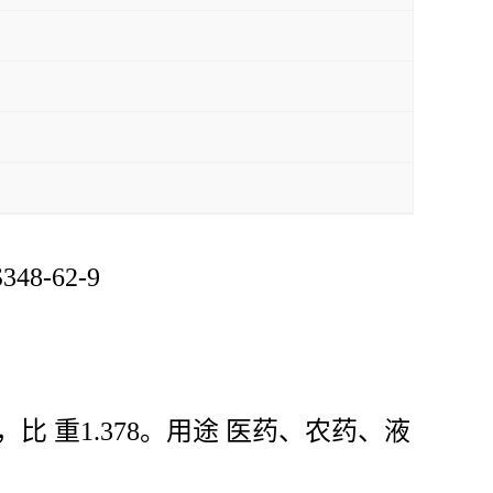
8-62-9
0，比 重1.378。用途 医药、农药、液