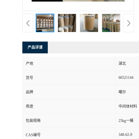
产品详请
产地
湖北
66521144
货号
品牌
曙尔
用途
中间体材料
包装规格
25kg一桶
348-62-9
CAS编号