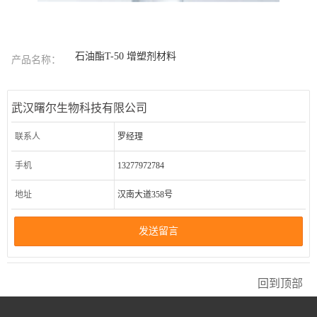
石油酯T-50 增塑剂材料
产品名称：
武汉曙尔生物科技有限公司
联系人
罗经理
手机
13277972784
地址
汉南大道358号
发送留言
回到顶部