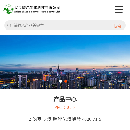
搜索
产品中心
PRODUCTS
2-氨基-5-溴-噻唑氢溴酸盐 4826-71-5