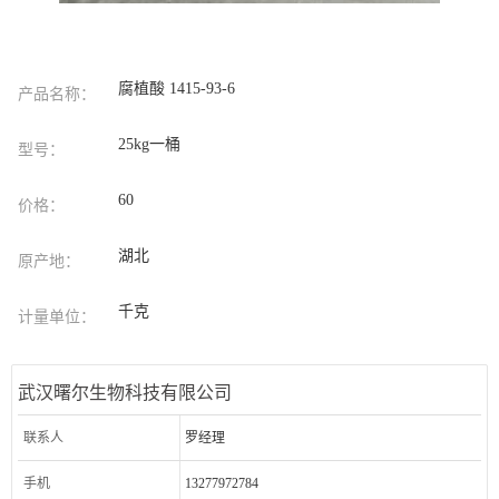
腐植酸 1415-93-6
产品名称：
25kg一桶
型号：
60
价格：
湖北
原产地：
千克
计量单位：
武汉曙尔生物科技有限公司
联系人
罗经理
手机
13277972784