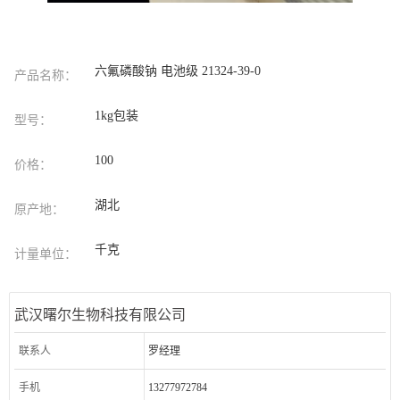
六氟磷酸钠 电池级 21324-39-0
产品名称：
1kg包装
型号：
100
价格：
湖北
原产地：
千克
计量单位：
武汉曙尔生物科技有限公司
联系人
罗经理
手机
13277972784