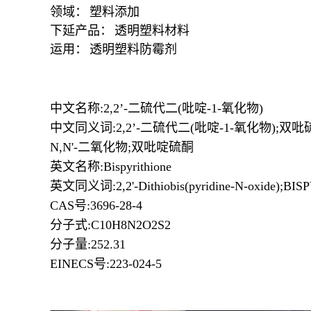
领域：
塑料添加
下延产品：
透明塑料材料
运用：
透明塑料防霉剂
中文名称:2,2’-二硫代二(吡啶-1-氧化物)
中文同义词:2,2’-二硫代二(吡啶-1-氧化物);双
N,N'-二氧化物;双吡啶硫酮
英文名称:Bispyrithione
英文同义词:2,2'-Dithiobis(pyridine-N-oxide);BISPYR
CAS号:3696-28-4
分子式:C10H8N2O2S2
分子量:252.31
EINECS号:223-024-5