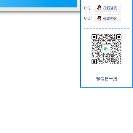
Q Q：
Q Q：
微信扫一扫