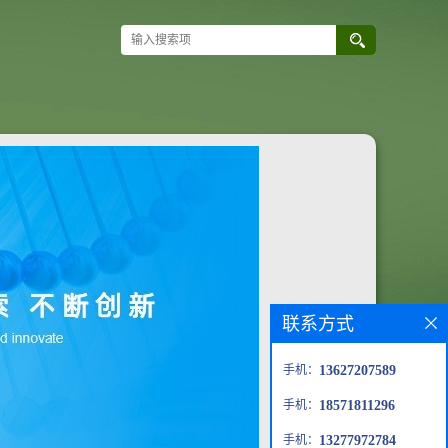
联系方式
手机：
13627207589
手机：
18571811296
手机：
13277972784