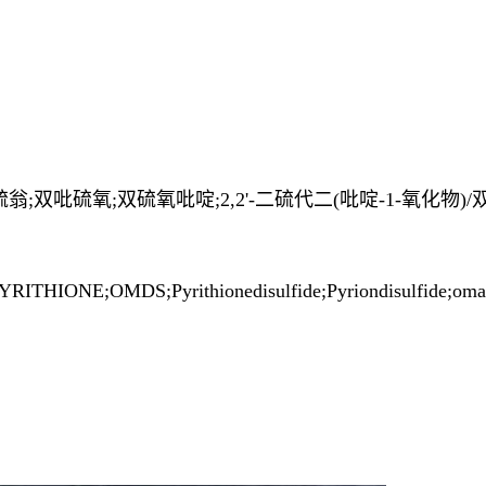
吡硫翁;双吡硫氧;双硫氧吡啶;2,2'-二硫代二(吡啶-1-氧化
ITHIONE;OMDS;Pyrithionedisulfide;Pyriondisulfide;omad