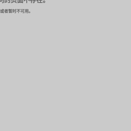
问的页面不存在。
或者暂时不可用。