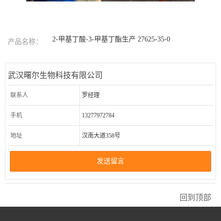
2-甲基丁酸-3-甲基丁酯生产 27625-35-0
产品名称：
武汉曙尔生物科技有限公司
联系人
罗经理
手机
13277972784
地址
汉南大道358号
发送留言
回到顶部