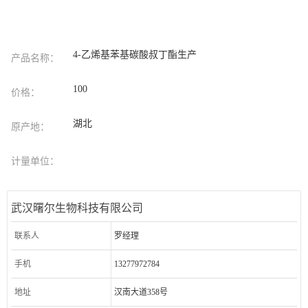
4-乙烯基苯基碳酸叔丁酯生产
产品名称：
100
价格：
湖北
原产地：
计量单位：
武汉曙尔生物科技有限公司
联系人
罗经理
手机
13277972784
地址
汉南大道358号