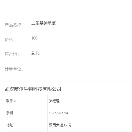
二苯基碘酰氯
产品名称：
100
价格：
湖北
原产地：
计量单位：
武汉曙尔生物科技有限公司
联系人
罗经理
手机
13277972784
地址
汉南大道358号