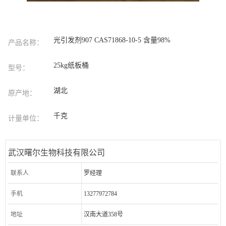
光引发剂907 CAS71868-10-5 含量98%
产品名称：
25kg纸板桶
型号：
湖北
原产地：
千克
计量单位：
武汉曙尔生物科技有限公司
联系人
罗经理
手机
13277972784
地址
汉南大道358号