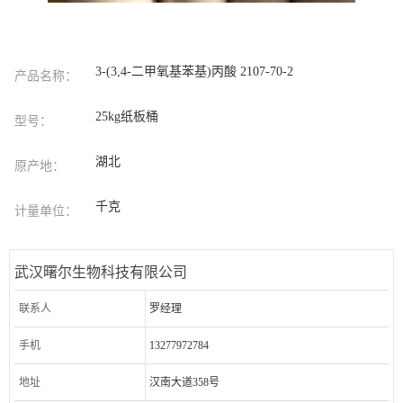
3-(3,4-二甲氧基苯基)丙酸 2107-70-2
产品名称：
25kg纸板桶
型号：
湖北
原产地：
千克
计量单位：
武汉曙尔生物科技有限公司
联系人
罗经理
手机
13277972784
地址
汉南大道358号