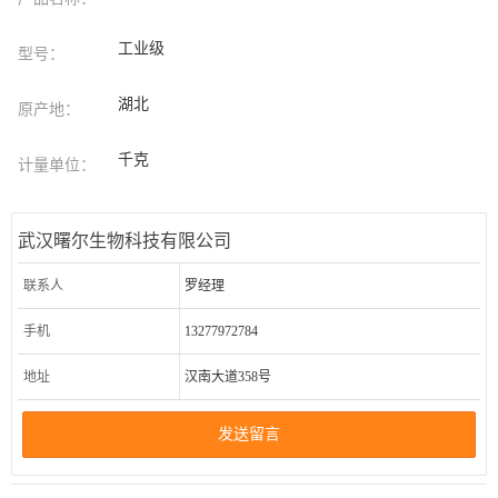
工业级
型号：
湖北
原产地：
千克
计量单位：
武汉曙尔生物科技有限公司
联系人
罗经理
手机
13277972784
地址
汉南大道358号
发送留言