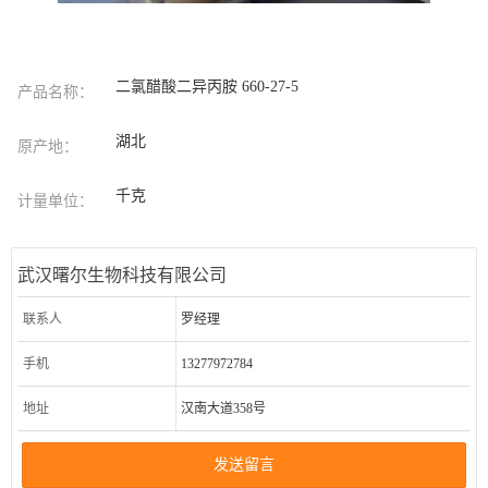
二氯醋酸二异丙胺 660-27-5
产品名称：
湖北
原产地：
千克
计量单位：
武汉曙尔生物科技有限公司
联系人
罗经理
手机
13277972784
地址
汉南大道358号
发送留言