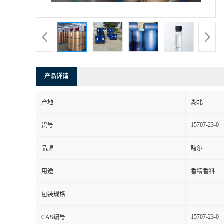
产品详请
产地
湖北
15707-23-0
货号
品牌
曙尔
用途
香精香料
包装规格
15707-23-0
CAS编号