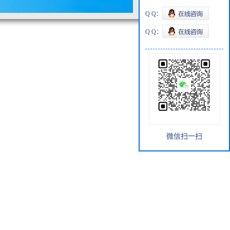
Q Q：
Q Q：
微信扫一扫