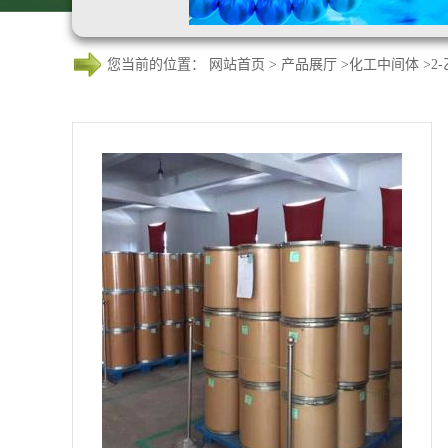
您当前的位置：
网站首页
>
产品展厅
>
化工中间体
>
2-