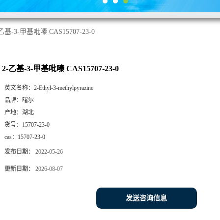
乙基-3-甲基吡嗪 CAS15707-23-0
2-乙基-3-甲基吡嗪 CAS15707-23-0
英文名称：
2-Ethyl-3-methylpyrazine
品牌：
曙尔
产地：
湖北
货号：
15707-23-0
cas：
15707-23-0
发布日期：
2022-05-26
更新日期：
2026-08-07
发送咨询信息