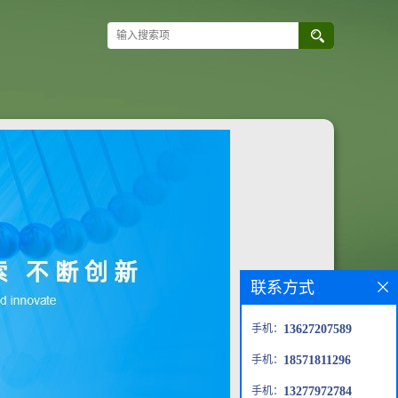
联系方式
手机：
13627207589
手机：
18571811296
手机：
13277972784