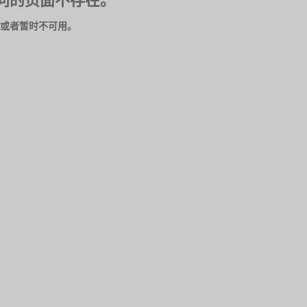
问的页面不存在。
或者暂时不可用。