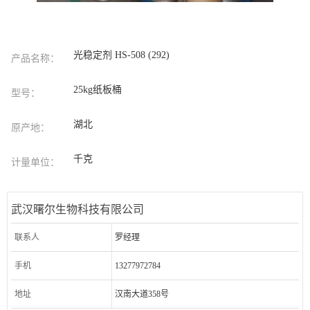
光稳定剂 HS-508 (292)
产品名称：
25kg纸板桶
型号：
湖北
原产地：
千克
计量单位：
武汉曙尔生物科技有限公司
联系人
罗经理
手机
13277972784
地址
汉南大道358号