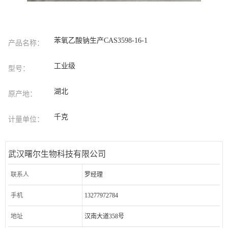
苯氧乙酸钠生产CAS3598-16-1
产品名称：
工业级
型号：
湖北
原产地：
千克
计量单位：
武汉曙尔生物科技有限公司
联系人
罗经理
手机
13277972784
地址
汉南大道358号