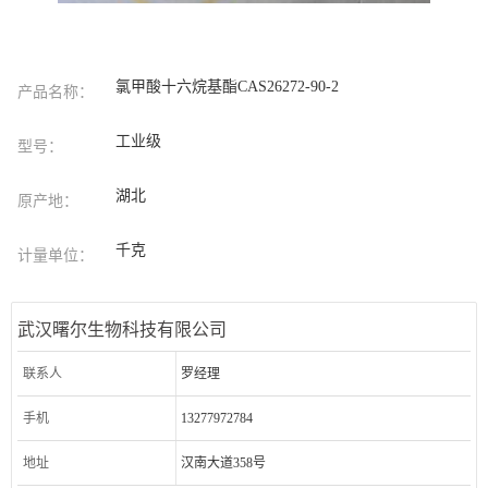
氯甲酸十六烷基酯CAS26272-90-2
产品名称：
工业级
型号：
湖北
原产地：
千克
计量单位：
武汉曙尔生物科技有限公司
联系人
罗经理
手机
13277972784
地址
汉南大道358号