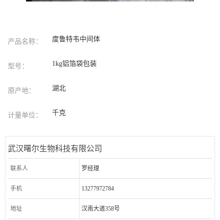
度鲁特韦中间体
产品名称：
1kg铝箔袋包装
型号：
湖北
原产地：
千克
计量单位：
武汉曙尔生物科技有限公司
联系人
罗经理
手机
13277972784
地址
汉南大道358号