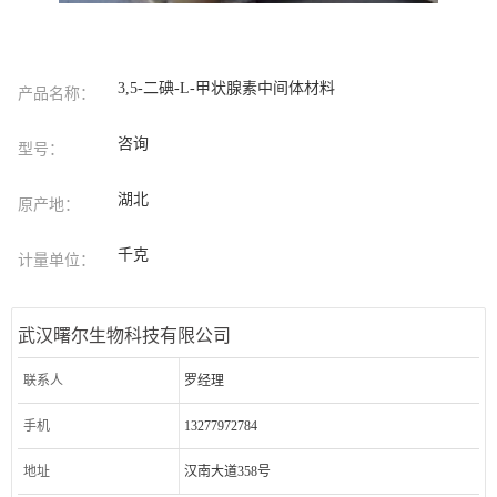
3,5-二碘-L-甲状腺素中间体材料
产品名称：
咨询
型号：
湖北
原产地：
千克
计量单位：
武汉曙尔生物科技有限公司
联系人
罗经理
手机
13277972784
地址
汉南大道358号