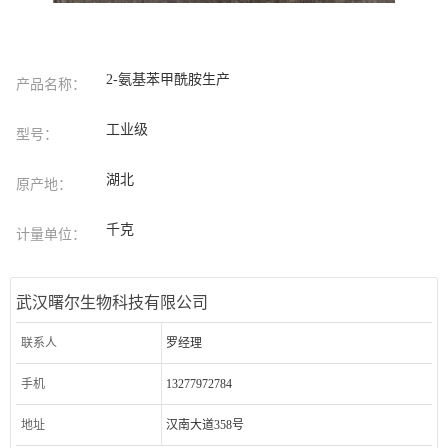
2-氨基苯甲酰胺生产
产品名称：
工业级
型号：
湖北
原产地：
千克
计量单位：
武汉曙尔生物科技有限公司
联系人
罗经理
手机
13277972784
地址
汉南大道358号