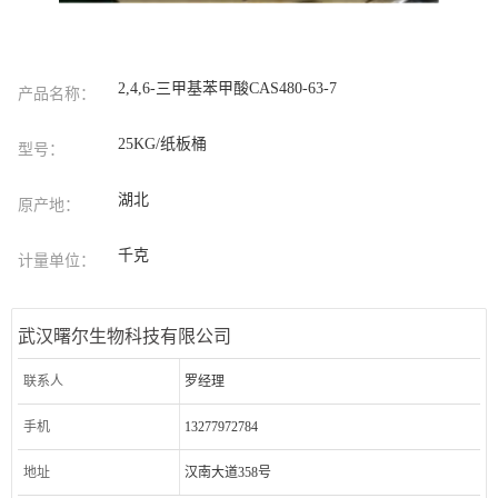
2,4,6-三甲基苯甲酸CAS480-63-7
产品名称：
25KG/纸板桶
型号：
湖北
原产地：
千克
计量单位：
武汉曙尔生物科技有限公司
联系人
罗经理
手机
13277972784
地址
汉南大道358号