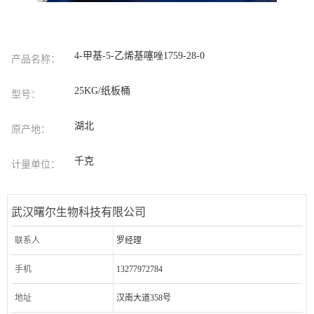
4-甲基-5-乙烯基噻唑1759-28-0
产品名称：
25KG/纸板桶
型号：
湖北
原产地：
千克
计量单位：
武汉曙尔生物科技有限公司
联系人
罗经理
手机
13277972784
地址
汉南大道358号