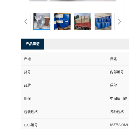
产品详请
产地
湖北
货号
内部编号
品牌
曙尔
用途
中间体用途
包装规格
各种规格
865758-96-9
CAS编号