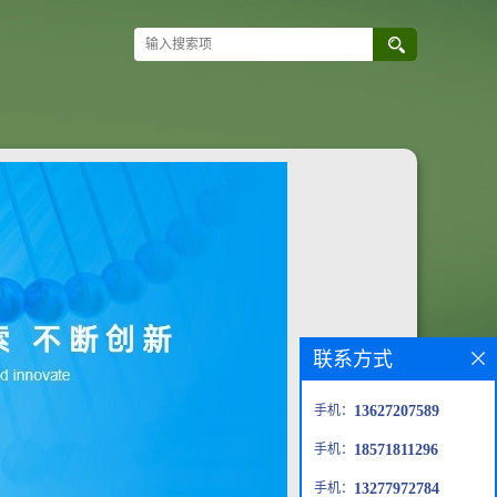
联系方式
手机：
13627207589
手机：
18571811296
手机：
13277972784