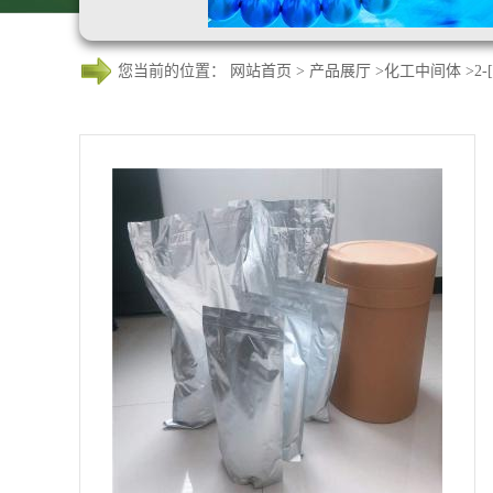
您当前的位置：
网站首页
>
产品展厅
>
化工中间体
>
2