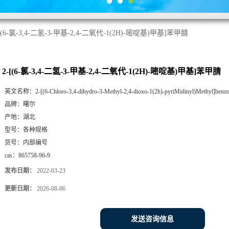
-[(6-氯-3,4-二氢-3-甲基-2,4-二氧代-1(2H)-嘧啶基)甲基]苯甲腈
2-[(6-氯-3,4-二氢-3-甲基-2,4-二氧代-1(2H)-嘧啶基)甲基]苯甲腈
英文名称：
2-[(6-Chloro-3,4-dihydro-3-Methyl-2,4-dioxo-1(2h)-pyriMidinyl)Methyl]benzon
品牌：
曙尔
产地：
湖北
型号：
各种规格
货号：
内部编号
cas：
865758-96-9
发布日期：
2022-03-23
更新日期：
2026-08-06
发送咨询信息