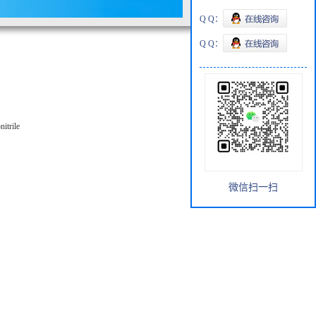
Q Q：
Q Q：
itrile
微信扫一扫