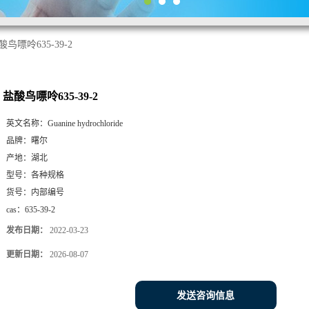
酸鸟嘌呤635-39-2
盐酸鸟嘌呤635-39-2
英文名称：
Guanine hydrochloride
品牌：
曙尔
产地：
湖北
型号：
各种规格
货号：
内部编号
cas：
635-39-2
发布日期：
2022-03-23
更新日期：
2026-08-07
发送咨询信息