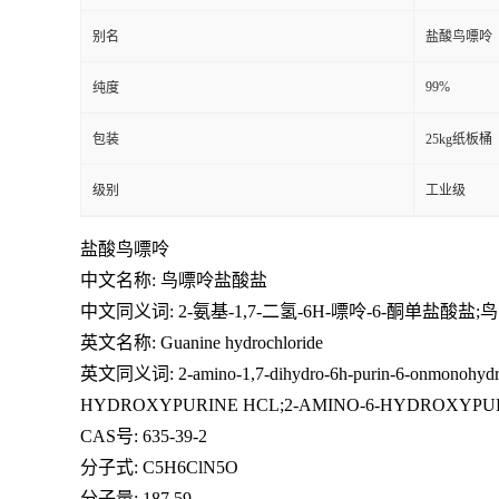
别名
盐酸鸟嘌呤
99%
纯度
包装
25kg纸板桶
级别
工业级
盐酸鸟嘌呤
中文名称: 鸟嘌呤盐酸盐
中文同义词: 2-氨基-1,7-二氢-6H-嘌呤-6-酮单
英文名称: Guanine hydrochloride
英文同义词: 2-amino-1,7-dihydro-6h-purin-6-onmonohydroc
HYDROXYPURINE HCL;2-AMINO-6-HYDROXYP
CAS号: 635-39-2
分子式: C5H6ClN5O
分子量: 187.59