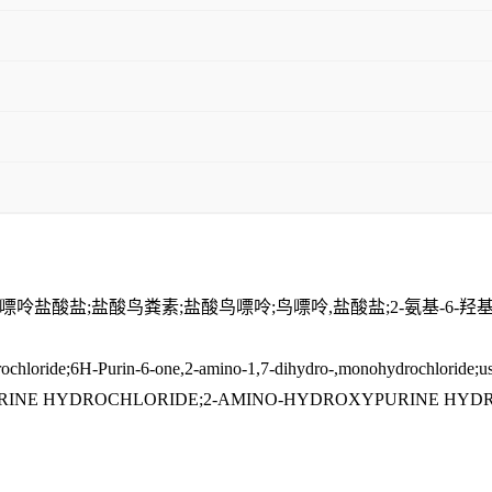
盐酸盐;鸟嘌呤盐酸盐;盐酸鸟粪素;盐酸鸟嘌呤;鸟嘌呤,盐酸盐;2-氨基-
hloride;6H-Purin-6-one,2-amino-1,7-dihydro-,monohydrochlorid
URINE HYDROCHLORIDE;2-AMINO-HYDROXYPURINE HY