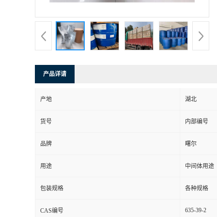
产品详请
产地
湖北
货号
内部编号
品牌
曙尔
用途
中间体用途
包装规格
各种规格
635-39-2
CAS编号