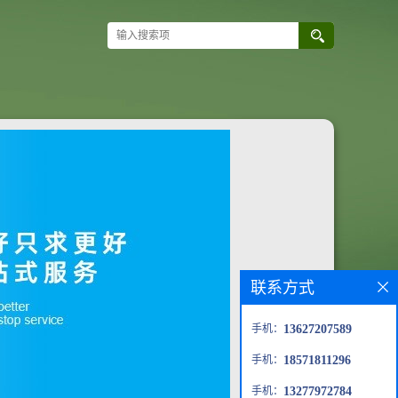
联系方式
手机：
13627207589
手机：
18571811296
手机：
13277972784