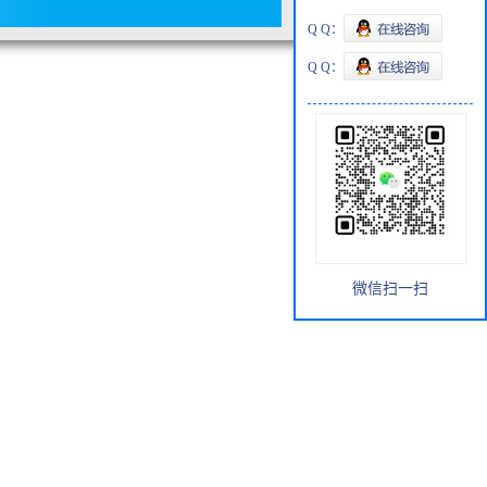
Q Q：
Q Q：
微信扫一扫