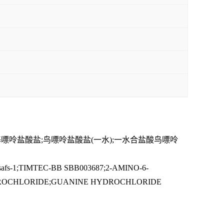
6-羟基嘌呤盐酸盐;鸟嘌呤盐酸盐(一水);一水合盐酸鸟嘌呤
e;usafs-1;TIMTEC-BB SBB003687;2-AMINO-6-
DROCHLORIDE;GUANINE HYDROCHLORIDE