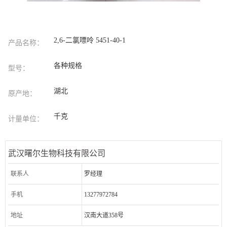
2,6-二氯嘌呤 5451-40-1
产品名称：
各种规格
型号：
湖北
原产地：
千克
计量单位：
武汉曙尔生物科技有限公司
联系人
罗经理
手机
13277972784
地址
汉南大道358号