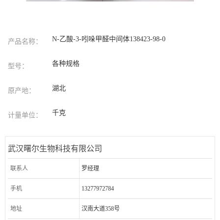
N-乙酸-3-吲哚甲醛中间体138423-98-0
产品名称：
各种规格
型号：
湖北
原产地：
千克
计量单位：
武汉曙尔生物科技有限公司
联系人
罗经理
手机
13277972784
地址
汉南大道358号