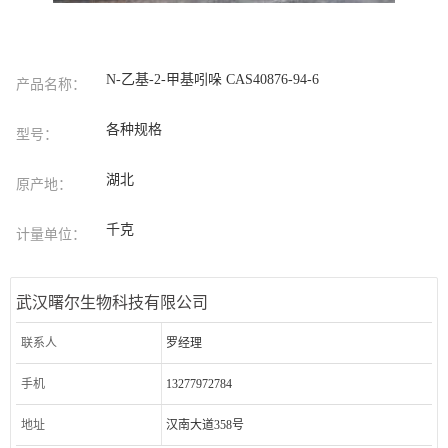
N-乙基-2-甲基吲哚 CAS40876-94-6
产品名称：
各种规格
型号：
湖北
原产地：
千克
计量单位：
武汉曙尔生物科技有限公司
联系人
罗经理
手机
13277972784
地址
汉南大道358号