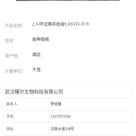
2,3-环戊烯并吡啶CAS533-37-9
产品名称：
各种规格
型号：
湖北
原产地：
千克
计量单位：
武汉曙尔生物科技有限公司
联系人
罗经理
手机
13277972784
地址
汉南大道358号