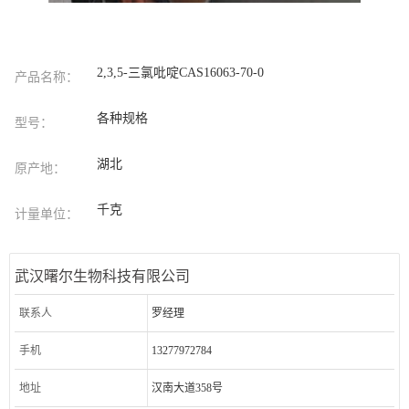
2,3,5-三氯吡啶CAS16063-70-0
产品名称：
各种规格
型号：
湖北
原产地：
千克
计量单位：
武汉曙尔生物科技有限公司
联系人
罗经理
手机
13277972784
地址
汉南大道358号