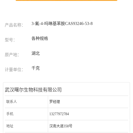
3-氟-4-吗啉基苯胺CAS93246-53-8
产品名称：
各种规格
型号：
湖北
原产地：
千克
计量单位：
武汉曙尔生物科技有限公司
联系人
罗经理
手机
13277972784
地址
汉南大道358号