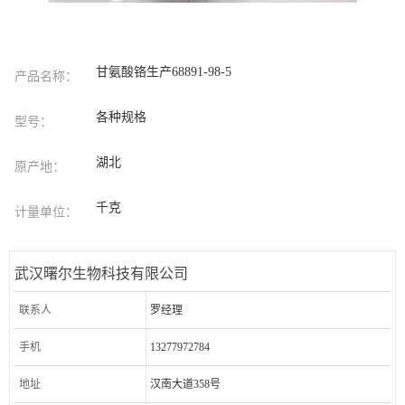
甘氨酸铬生产68891-98-5
产品名称：
各种规格
型号：
湖北
原产地：
千克
计量单位：
武汉曙尔生物科技有限公司
联系人
罗经理
手机
13277972784
地址
汉南大道358号