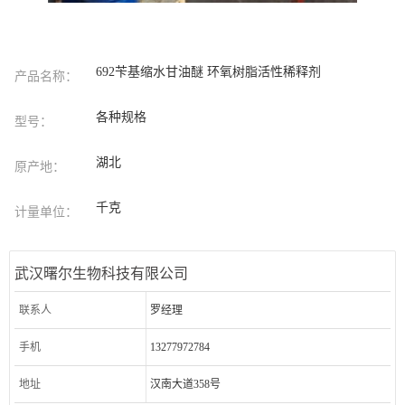
692苄基缩水甘油醚 环氧树脂活性稀释剂
产品名称：
各种规格
型号：
湖北
原产地：
千克
计量单位：
武汉曙尔生物科技有限公司
联系人
罗经理
手机
13277972784
地址
汉南大道358号