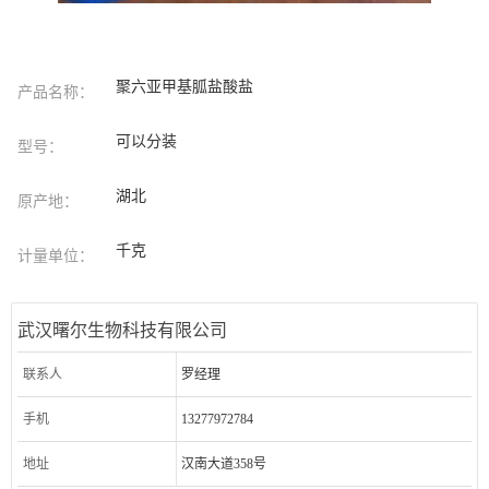
聚六亚甲基胍盐酸盐
产品名称：
可以分装
型号：
湖北
原产地：
千克
计量单位：
武汉曙尔生物科技有限公司
联系人
罗经理
手机
13277972784
地址
汉南大道358号